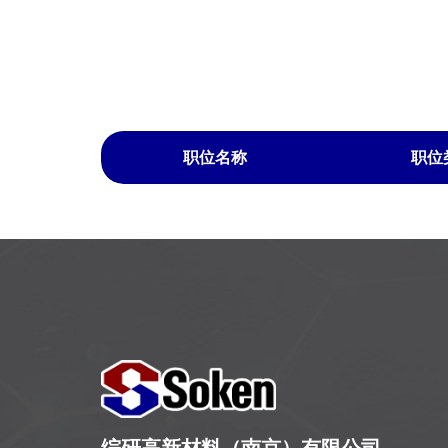
职位名称
职位
综研高新材料（南京）有限公司