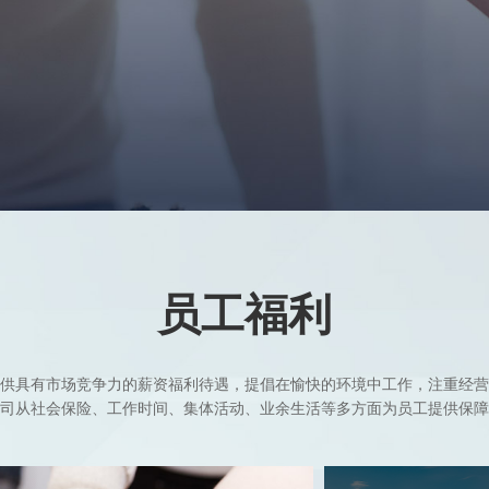
员工福利
供具有市场竞争力的薪资福利待遇，提倡在愉快的环境中工作，注重经营
司从社会保险、工作时间、集体活动、业余生活等多方面为员工提供保障