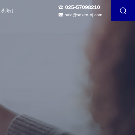
025-57098210
联系我们
sale@soken-nj.com